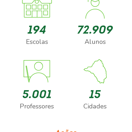
194
72.909
Escolas
Alunos
5.001
15
Professores
Cidades