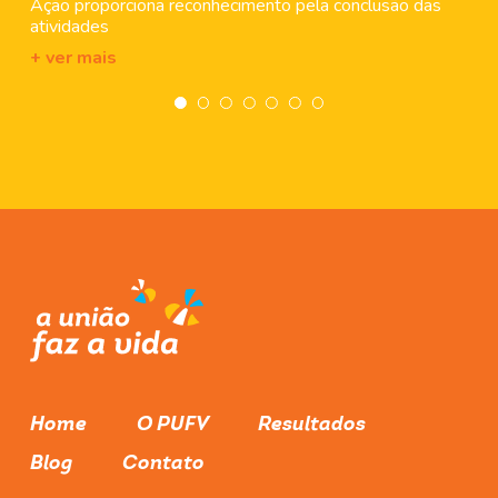
Ação proporciona reconhecimento pela conclusão das
atividades
+ ver mais
Home
O PUFV
Resultados
Blog
Contato