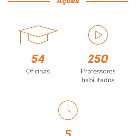
Ações
54
250
Oficinas
Professores
habilitados
5